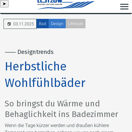
➤
Bad
Design
Lifestyle
03.11.2025
⸺ Designtrends
Herbstliche
Wohlfühlbäder
So bringst du Wärme und
Behaglichkeit ins Badezimmer
Wenn die Tage kürzer werden und draußen kühlere