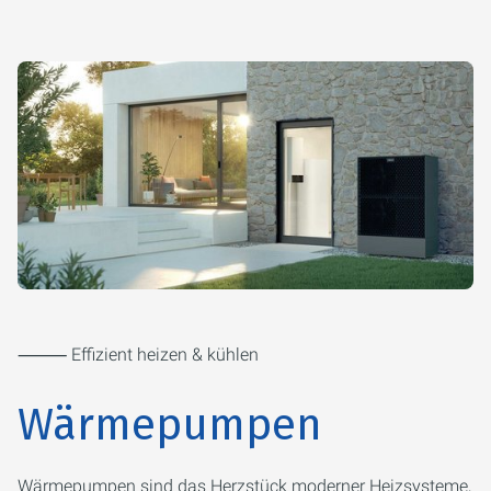
⸻ Effizient heizen & kühlen
Wärmepumpen
Wärmepumpen sind das Herzstück moderner Heizsysteme,