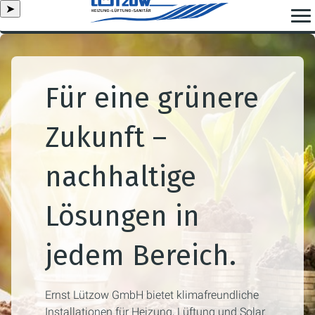
➤
Für eine grünere
Zukunft –
nachhaltige
Lösungen in
jedem Bereich.
Ernst Lützow GmbH bietet klimafreundliche
Installationen für Heizung, Lüftung und Solar.