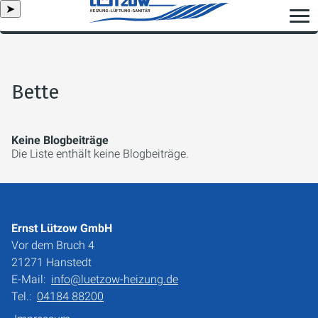
➤
Bette
Keine Blogbeiträge
Die Liste enthält keine Blogbeiträge.
Ernst Lützow GmbH
Vor dem Bruch 4
21271 Hanstedt
E-Mail:
info@luetzow-heizung.de
Tel.:
04184 88200