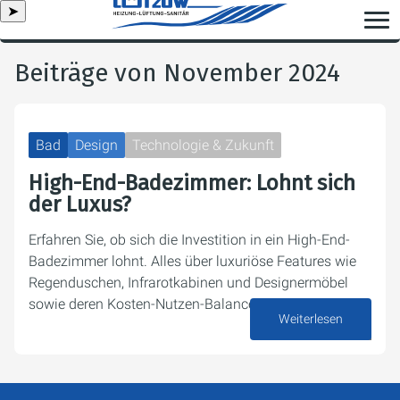
➤
Beiträge von November 2024
Bad
Design
Technologie & Zukunft
High-End-Badezimmer: Lohnt sich
der Luxus?
Erfahren Sie, ob sich die Investition in ein High-End-
Badezimmer lohnt. Alles über luxuriöse Features wie
Regenduschen, Infrarotkabinen und Designermöbel
sowie deren Kosten-Nutzen-Balance.
Weiterlesen
16. November 2024