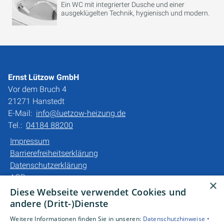
Ein WC mit integrierter Dusche und einer
ausgeklügelten Technik, hygienisch und modern.
Ernst Lützow GmbH
Vor dem Bruch 4
21271 Hanstedt
E-Mail:
info@luetzow-heizung.de
Tel.:
04184 88200
Impressum
Barrierefreiheitserklärung
Datenschutzerklärung
AGB
×
Diese Webseite verwendet Cookies und
Unsere Bereiche
andere (Dritt-)Dienste
Privatkunden
Weitere Informationen finden Sie in unseren:
Datenschutzhinweise •