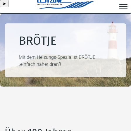
➤
BRÖTJE
Mit dem Heizungs-Spezialist BRÖTJE
„einfach näher dran“!