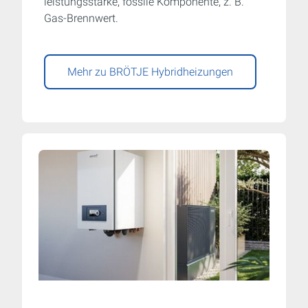
leistungsstarke, fossile Komponente, z. B.
Gas-Brennwert.
Mehr zu BRÖTJE Hybridheizungen