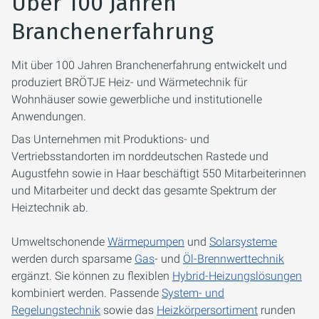
Über 100 Jahren
Branchenerfahrung
Mit über 100 Jahren Branchenerfahrung entwickelt und
produziert BRÖTJE Heiz- und Wärmetechnik für
Wohnhäuser sowie gewerbliche und institutionelle
Anwendungen.
Das Unternehmen mit Produktions- und
Vertriebsstandorten im norddeutschen Rastede und
Augustfehn sowie in Haar beschäftigt 550 Mitarbeiterinnen
und Mitarbeiter und deckt das gesamte Spektrum der
Heiztechnik ab.
Umweltschonende
Wärmepumpen
und
Solarsysteme
werden durch sparsame
Gas
- und
Öl-Brennwerttechnik
ergänzt. Sie können zu flexiblen
Hybrid-Heizungslösungen
kombiniert werden. Passende
System- und
Regelungstechnik
sowie das
Heizkörpersortiment
runden