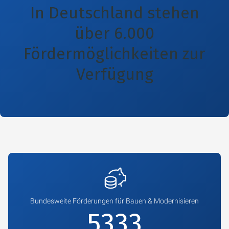
In Deutschland stehen
über 6.000
Fördermöglichkeiten zur
Verfügung
Bundesweite Förderungen für Bauen & Modernisieren
5760