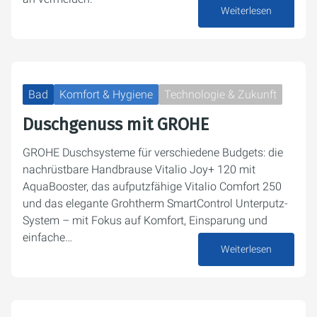
Weiterlesen
22. Juni 2026
Bad
Komfort & Hygiene
Technologie & Zukunft
Duschgenuss mit GROHE
GROHE Duschsysteme für verschiedene Budgets: die
nachrüstbare Handbrause Vitalio Joy+ 120 mit
AquaBooster, das aufputzfähige Vitalio Comfort 250
und das elegante Grohtherm SmartControl Unterputz-
System – mit Fokus auf Komfort, Einsparung und
einfache…
Weiterlesen
15. Juni 2026