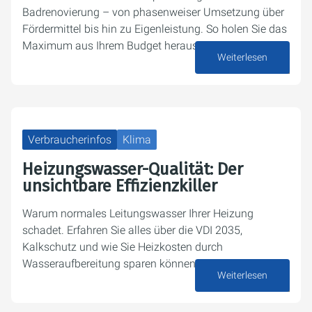
Badrenovierung – von phasenweiser Umsetzung über
Fördermittel bis hin zu Eigenleistung. So holen Sie das
Maximum aus Ihrem Budget heraus.
Weiterlesen
08. Juni 2026
Verbraucherinfos
Klima
Heizungswasser-Qualität: Der
unsichtbare Effizienzkiller
Warum normales Leitungswasser Ihrer Heizung
schadet. Erfahren Sie alles über die VDI 2035,
Kalkschutz und wie Sie Heizkosten durch
Wasseraufbereitung sparen können.
Weiterlesen
05. Juni 2026