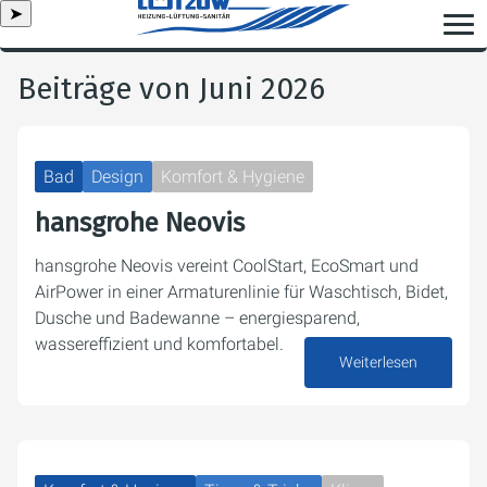
➤
Beiträge von Juni 2026
Bad
Design
Komfort & Hygiene
hansgrohe Neovis
hansgrohe Neovis vereint CoolStart, EcoSmart und
AirPower in einer Armaturenlinie für Waschtisch, Bidet,
Dusche und Badewanne – energiesparend,
wassereffizient und komfortabel.
Weiterlesen
26. Juni 2026