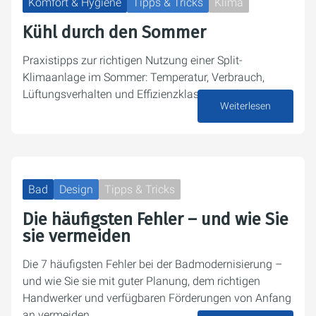
Komfort & Hygiene
Tipps & Tricks
Klima
Kühl durch den Sommer
Praxistipps zur richtigen Nutzung einer Split-
Klimaanlage im Sommer: Temperatur, Verbrauch,
Lüftungsverhalten und Effizienzklassen einfach erklärt.
Weiterlesen
23. Juni 2026
Bad
Design
Tipps & Tricks
Die häufigsten Fehler – und wie Sie
sie vermeiden
Die 7 häufigsten Fehler bei der Badmodernisierung –
und wie Sie sie mit guter Planung, dem richtigen
Handwerker und verfügbaren Förderungen von Anfang
an vermeiden.