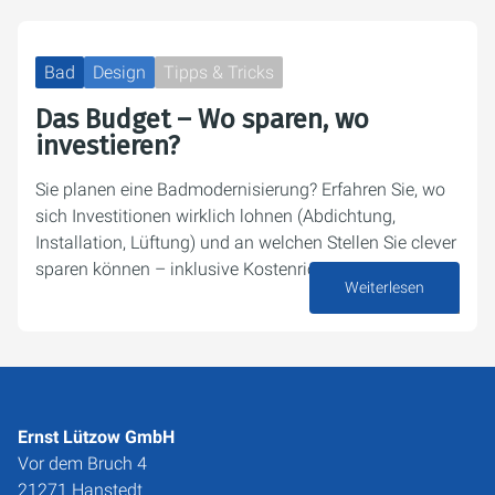
Bad
Design
Tipps & Tricks
Das Budget – Wo sparen, wo
investieren?
Sie planen eine Badmodernisierung? Erfahren Sie, wo
sich Investitionen wirklich lohnen (Abdichtung,
Installation, Lüftung) und an welchen Stellen Sie clever
sparen können – inklusive Kostenrichtwerten.
Weiterlesen
01. Juni 2026
Ernst Lützow GmbH
Vor dem Bruch 4
21271 Hanstedt