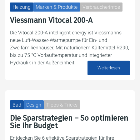
Heizung
Marken & Produkte
Verbraucherinfos
Viessmann Vitocal 200-A
Die Vitocal 200-A intelligent energy ist Viessmanns
neue Luft-Wasser-Wärmepumpe für Ein- und
Zweifamilienhäuser. Mit natürlichem Kältemittel R290,
bis zu 75 °C Vorlauftemperatur und integrierter
Hydraulik in der Außeneinheit.
Weiterlesen
10. Juni 2026
Bad
Design
Tipps & Tricks
Die Sparstrategien – So optimieren
Sie Ihr Budget
Entdecken Sie 6 effektive Sparstrategien für Ihre