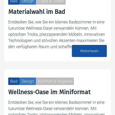
Bad
Design
Tipps & Tricks
Materialwahl im Bad
Entdecken Sie, wie Sie ein kleines Badezimmer in eine
luxuriöse Wellness-Oase verwandeln können. Mit
optischen Tricks, platzsparenden Möbeln, innovativen
Technologien und stilvollen Akzenten maximieren Sie
den verfügbaren Raum und schaffen eine…
Weiterlesen
17. Dezember 2024
Bad
Design
Komfort & Hygiene
Wellness-Oase im Miniformat
Entdecken Sie, wie Sie ein kleines Badezimmer in eine
luxuriöse Wellness-Oase verwandeln können. Mit
optischen Tricks, platzsparenden Möbeln, innovativen