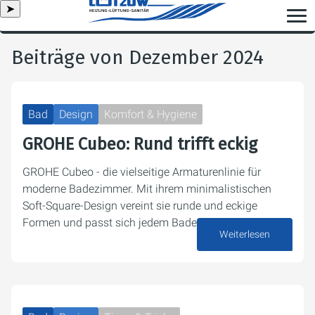
➤
Beiträge von Dezember 2024
Bad
Design
Komfort & Hygiene
GROHE Cubeo: Rund trifft eckig
GROHE Cubeo - die vielseitige Armaturenlinie für
moderne Badezimmer. Mit ihrem minimalistischen
Soft-Square-Design vereint sie runde und eckige
Formen und passt sich jedem Badezimmerstil an.
Weiterlesen
26. Dezember 2024