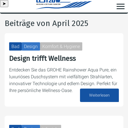
➤
Beiträge von April 2025
Bad
Design
Komfort & Hygiene
Design trifft Wellness
Entdecken Sie das GROHE Rainshower Aqua Pure, ein
luxuriöses Duschsystem mit vielfältigen Strahlarten,
innovativer Technologie und edlem Design. Perfekt für
Ihre persönliche Wellness-Oase.
Weiterlesen
16. April 2025