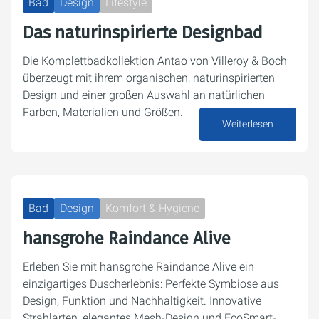
Bad
Design
Lifestyle
Das naturinspirierte Designbad
Die Komplettbadkollektion Antao von Villeroy & Boch
überzeugt mit ihrem organischen, naturinspirierten
Design und einer großen Auswahl an natürlichen
Farben, Materialien und Größen.
Weiterlesen
09. April 2025
Bad
Design
Komfort & Hygiene
hansgrohe Raindance Alive
Erleben Sie mit hansgrohe Raindance Alive ein
einzigartiges Duscherlebnis: Perfekte Symbiose aus
Design, Funktion und Nachhaltigkeit. Innovative
Strahlarten, elegantes Mesh-Design und EcoSmart-