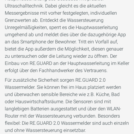
Ultraschalltechnik. Dabei gleicht es die aktuellen
Messergebnisse mit vorher festgelegten, individuellen
Grenzwerten ab. Entdeckt die Wassersteuerung
Unregelmäßigkeiten, sperrt es die Hauptwasserleitung
umgehend ab und meldet dies über die dazugehörige App
an das Smartphone der Bewohner. Tritt ein Vorfall auf,
bietet die App außerdem die Möglichkeit, diesen genauer
zu untersuchen oder die Leitung wieder zu öffnen. Der
Einbau von RE.GUARD an der Hauptwasserleitung im Keller
erfolgt über den Fachhandwerker des Vertrauens.
Für zusätzliche Sicherheit sorgen RE.GUARD 2.0
Wassermelder. Sie können frei im Haus platziert werden
und überwachen sensible Bereiche wie z.B. Küche, Bad
oder Hauswirtschaftsräume. Die Sensoren sind mit
langlebigen Batterien ausgestattet und über den WLAN-
Router mit der Wassersteuerung verbunden. Besonders
flexibel: Die RE.GUARD 2.0 Wassermelder sind auch einzeln
und ohne Wassersteuerung einsetzbar.