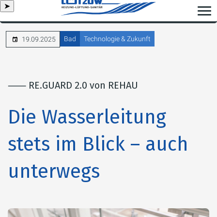
➤
Bad
Technologie & Zukunft
19.09.2025
⸺ RE.GUARD 2.0 von REHAU
Die Wasserleitung
stets im Blick – auch
unterwegs