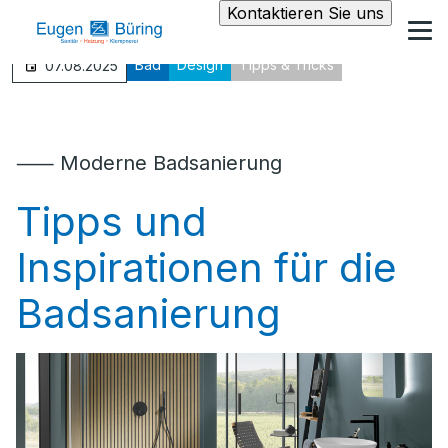
Kontaktieren Sie uns
Bad
Design
Tipps & Tricks
07.08.2025
⸺ Moderne Badsanierung
Tipps und
Inspirationen für die
Badsanierung