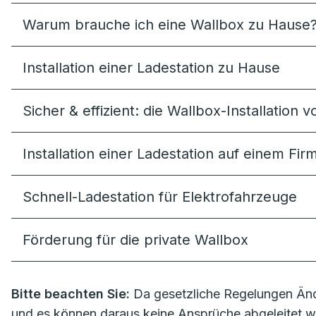
Warum brauche ich eine Wallbox zu Hause
Installation einer Ladestation zu Hause
Sicher & effizient: die Wallbox-Installation
Installation einer Ladestation auf einem Fi
Schnell-Ladestation für Elektrofahrzeuge
Förderung für die private Wallbox
Bitte beachten Sie:
Da gesetzliche Regelungen Änd
und es können daraus keine Ansprüche abgeleitet w