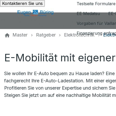
Kontaktieren Sie uns
Testseite Formulare
EE Medatsu
EE-
Vorgaben für Vaill
Finanzierung anfra
Master
Ratgeber
Elektrotechnik
Elektr
E-Mobilität mit eigene
Sie wollen Ihr E-Auto bequem zu Hause laden? Eine pr
fachgerecht Ihre E-Auto-Ladestation. Mit einer eige
Profitieren Sie von unserer Expertise und sichern Sie 
Steigen Sie jetzt um auf eine nachhaltige Mobilität m