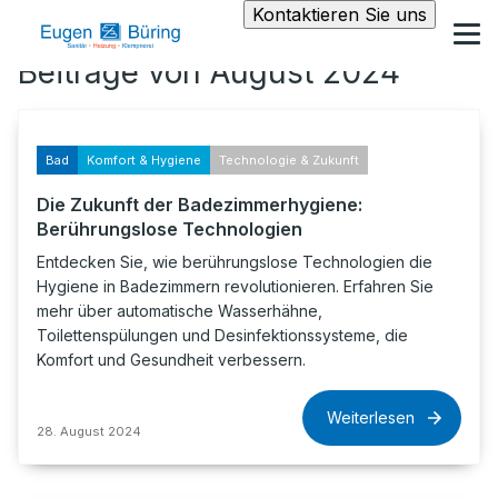
Kontaktieren Sie uns
Beiträge von August 2024
Bad
Komfort & Hygiene
Technologie & Zukunft
Die Zukunft der Badezimmerhygiene:
Berührungslose Technologien
Entdecken Sie, wie berührungslose Technologien die
Hygiene in Badezimmern revolutionieren. Erfahren Sie
mehr über automatische Wasserhähne,
Toilettenspülungen und Desinfektionssysteme, die
Komfort und Gesundheit verbessern.
Weiterlesen
28. August 2024