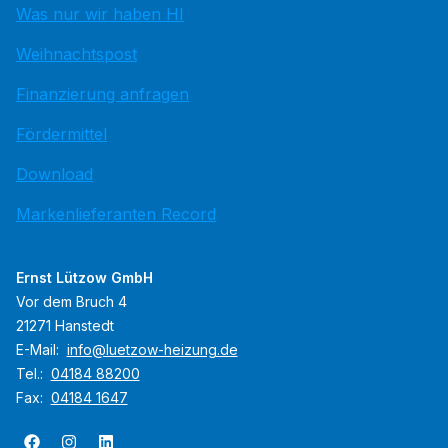
Was nur wir haben HI
Weihnachtspost
Finanzierung anfragen
Fördermittel
Download
Markenlieferanten Record
Ernst Lützow GmbH
Vor dem Bruch 4
21271 Hanstedt
E-Mail:
info@luetzow-heizung.de
Tel.:
04184 88200
Fax:
04184 1647