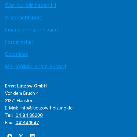
Was nur wir haben HI
Weihnachtspost
Finanzierung anfragen
Fördermittel
Download
Markenlieferanten Record
Ernst Lützow GmbH
Vor dem Bruch 4
21271 Hanstedt
E-Mail:
info@luetzow-heizung.de
Tel.:
04184 88200
Fax:
04184 1647