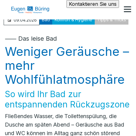
Kontaktieren Sie uns
Bad
Komfort & Hygiene
Tipps & Tricks
09.04.2026
⸺ Das leise Bad
Weniger Geräusche –
mehr
Wohlfühlatmosphäre
So wird Ihr Bad zur
entspannenden Rückzugszone
Fließendes Wasser, die Toilettenspülung, die
Dusche am späten Abend – Geräusche aus Bad
und WC können im Alltag ganz schön störend