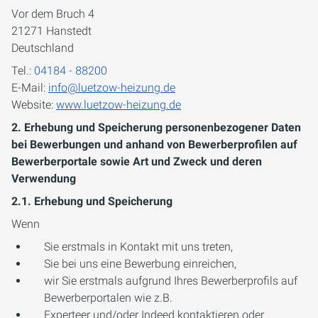
Vor dem Bruch 4
21271 Hanstedt
Deutschland
Tel.:
04184 - 88200
E-Mail:
info@luetzow-heizung.de
Website:
www.luetzow-heizung.de
2. Erhebung und Speicherung personenbezogener Daten
bei Bewerbungen und anhand von Bewerberprofilen auf
Bewerberportale sowie Art und Zweck und deren
Verwendung
2.1. Erhebung und Speicherung
Wenn
Sie erstmals in Kontakt mit uns treten,
Sie bei uns eine Bewerbung einreichen,
wir Sie erstmals aufgrund Ihres Bewerberprofils auf
Bewerberportalen wie z.B.
Experteer und/oder Indeed kontaktieren oder