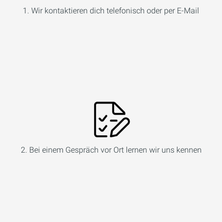
1. Wir kontaktieren dich telefonisch oder per E-Mail
2. Bei einem Gespräch vor Ort lernen wir uns kennen