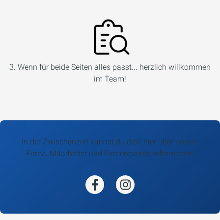
3. Wenn für beide Seiten alles passt... herzlich willkommen
im Team!
In der Zwischenzeit kannst du dich hier über unsere
Firma, Mitarbeiter und Firmenevents informieren!