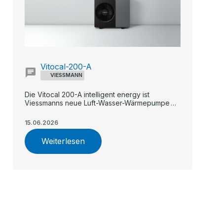
Vitocal-200-A
VIESSMANN
Die Vitocal 200-A intelligent energy ist
Viessmanns neue Luft-Wasser-Wärmepumpe
für Ein- und Zweifamilienhäuser.
15.06.2026
Weiterlesen