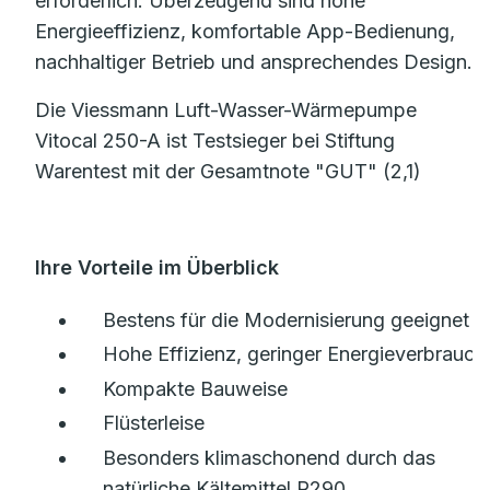
erforderlich. Überzeugend sind hohe
Energieeffizienz, komfortable App-Bedienung,
nachhaltiger Betrieb und ansprechendes Design.
Die Viessmann Luft-Wasser-Wärmepumpe
Vitocal 250-A ist Testsieger bei Stiftung
Warentest mit der Gesamtnote "GUT" (2,1)
Ihre Vorteile im Überblick
Bestens für die Modernisierung geeignet
Hohe Effizienz, geringer Energieverbrauch
Kompakte Bauweise
Flüsterleise
Besonders klimaschonend durch das
natürliche Kältemittel R290