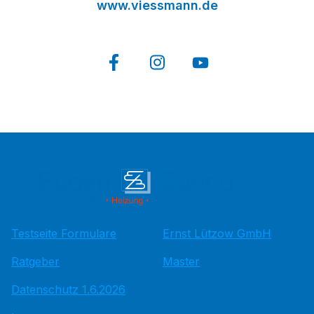
www.viessmann.de
Testseite Formulare
Ernst Lützow GmbH
Ratgeber
Master
Datenschutz 1.6.2026