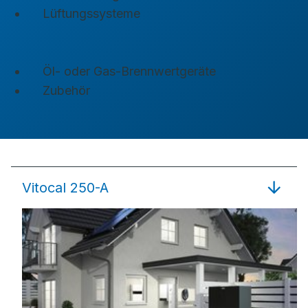
Lüftungssysteme
Öl- oder Gas-Brennwertgeräte
Zubehör
Vitocal 250-A