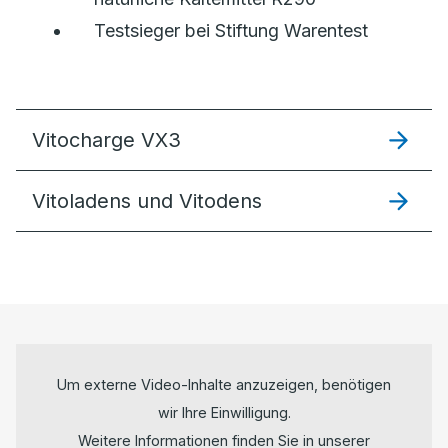
Testsieger bei Stiftung Warentest
Vitocharge VX3
Vitoladens und Vitodens
Um externe Video-Inhalte anzuzeigen, benötigen
wir Ihre Einwilligung.
Weitere Informationen finden Sie in unserer