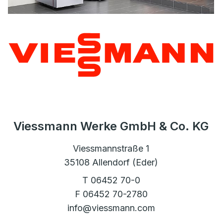
Viessmann Werke GmbH & Co. KG
Viessmannstraße 1
35108 Allendorf (Eder)
T 06452 70-0
F 06452 70-2780
info@viessmann.com