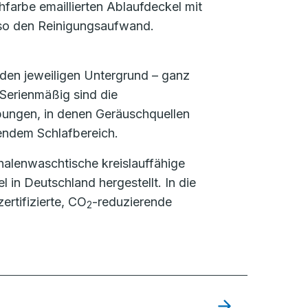
hfarbe emaillierten Ablaufdeckel mit
 so den Reinigungsaufwand.
den jeweiligen Untergrund – ganz
 Serienmäßig sind die
bungen, in denen Geräuschquellen
zendem Schlafbereich.
halenwaschtische kreislauffähige
in Deutschland hergestellt. In die
ertifizierte, CO
-reduzierende
2