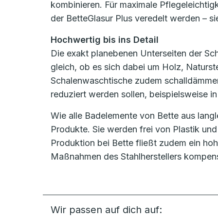
kombinieren. Für maximale Pflegeleichtigk
der BetteGlasur Plus veredelt werden – 
Hochwertig bis ins Detail
Die exakt planebenen Unterseiten der Sc
gleich, ob es sich dabei um Holz, Naturst
Schalenwaschtische zudem schalldämmend 
reduziert werden sollen, beispielsweise 
Wie alle Badelemente von Bette aus langl
Produkte. Sie werden frei von Plastik un
Produktion bei Bette fließt zudem ein ho
Maßnahmen des Stahlherstellers kompens
Wir passen auf dich auf: