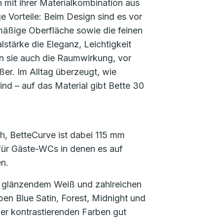
n mit ihrer Materialkombination aus
ge Vorteile: Beim Design sind es vor
nmäßige Oberfläche sowie die feinen
stärke die Eleganz, Leichtigkeit
rn sie auch die Raumwirkung, vor
ßer. Im Alltag überzeugt, wie
ind – auf das Material gibt Bette 30
h, BetteCurve ist dabei 115 mm
für Gäste-WCs in denen es auf
n.
m, glänzendem Weiß und zahlreichen
en Blue Satin, Forest, Midnight und
er kontrastierenden Farben gut