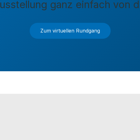
sstellung ganz einfach von 
Zum virtuellen Rundgang