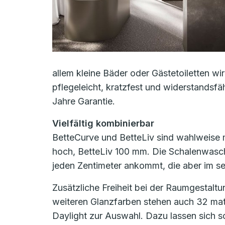
allem kleine Bäder oder Gästetoiletten wi
pflegeleicht, kratzfest und widerstandsfäh
Jahre Garantie.
Vielfältig kombinierbar
BetteCurve und BetteLiv sind wahlweise 
hoch, BetteLiv 100 mm. Die Schalenwasc
jeden Zentimeter ankommt, die aber im s
Zusätzliche Freiheit bei der Raumgestalt
weiteren Glanzfarben stehen auch 32 matt
Daylight zur Auswahl. Dazu lassen sich 