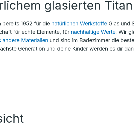
ichem glasierten Titan
 bereits 1952 für die
natürlichen Werkstoffe
Glas und S
haft für echte Elemente, für
nachhaltige Werte
. Wir g
s andere Materialien
und sind im Badezimmer die beste 
 nächste Generation und deine Kinder werden es dir da
icht