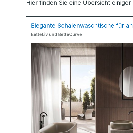
Hier finden Sie eine Übersicht einige
Elegante Schalenwaschtische für a
BetteLiv und BetteCurve