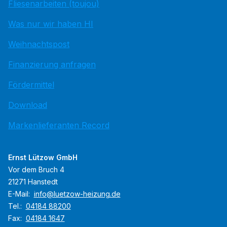
Fliesenarbeiten (toujou)
Was nur wir haben HI
Weihnachtspost
Finanzierung anfragen
Fördermittel
Download
Markenlieferanten Record
Ernst Lützow GmbH
Vor dem Bruch 4
21271 Hanstedt
E-Mail:
info@luetzow-heizung.de
Tel.:
04184 88200
Fax:
04184 1647