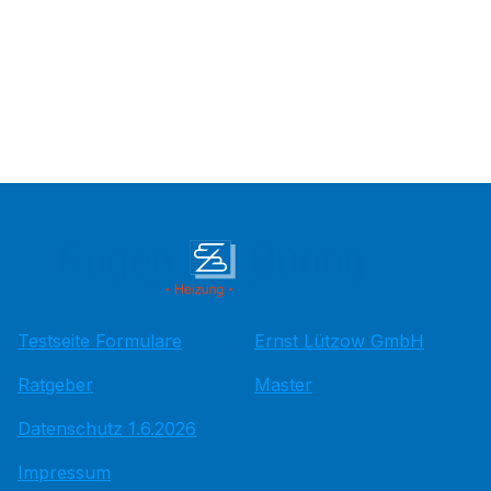
Testseite Formulare
Ernst Lützow GmbH
Ratgeber
Master
Datenschutz 1.6.2026
Impressum