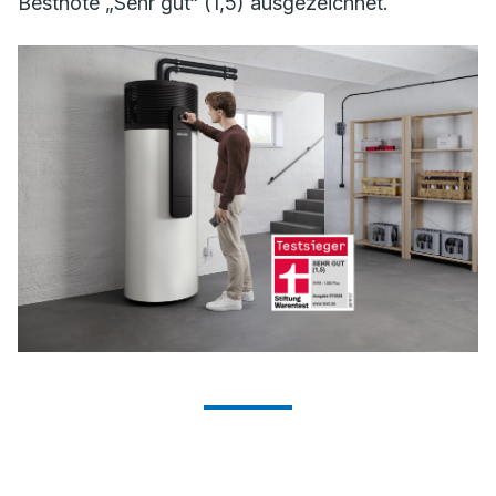
Bestnote „Sehr gut“ (1,5) ausgezeichnet.